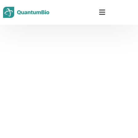
Categoria:
Produtos
Vibracionais