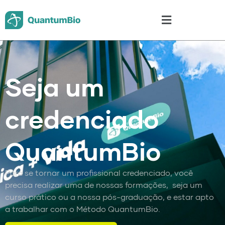
Seja um
credenciado
QuantumBio
Para se tornar um profissional credenciado, você
precisa realizar uma de nossas formações, seja um
curso prático ou a nossa pós-graduação, e estar apto
a trabalhar com o Método QuantumBio.