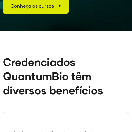
Conheça os cursos
Credenciados
QuantumBio têm
diversos benefícios