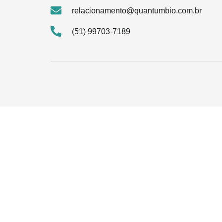
relacionamento@quantumbio.com.br
(51) 99703-7189