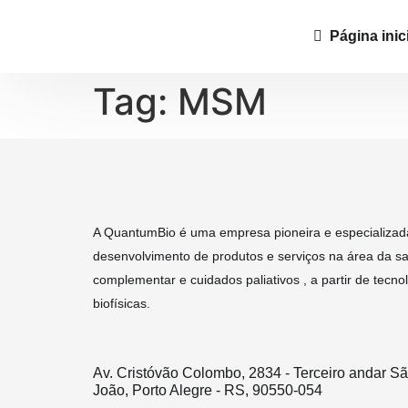
Página inici
Tag:
MSM
A QuantumBio é uma empresa pioneira e especializad
desenvolvimento de produtos e serviços na área da s
complementar e cuidados paliativos , a partir de tecno
biofísicas.
Av. Cristóvão Colombo, 2834 - Terceiro andar S
João, Porto Alegre - RS, 90550-054